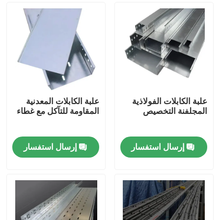
علبة الكابلات الفولاذية
علبة الكابلات المعدنية
المجلفنة التخصيص
المقاومة للتآكل مع غطاء
إرسال استفسار
إرسال استفسار
منزل
المنتجات
أشرطة فيديو