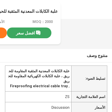
علبة الكابلات المعدنية المثقبة للح
MOQ：2000
الأسعا
افضل سعر
منتوج وصف
علبة الكابلات المعدنية المثقبة المقاومة للح
ريق ، علبة الكابلات الكهربائية المقاومة للح
تسليط الضوء:
ريق
Fireproofing electrical cable tray
,
اسم العلامة التجارية
ZS
الأسعار
Discussion