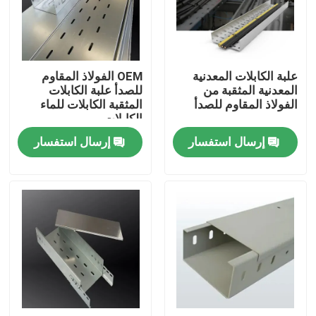
حول بنا
علبة الكابلات المعدنية
OEM الفولاذ المقاوم
جولة في المعمل
المعدنية المثقبة من
للصدأ علبة الكابلات
الفولاذ المقاوم للصدأ
المثقبة الكابلات للماء
الكابلات
ضبط الجودة
إرسال استفسار
إرسال استفسار
طلب اقتباس
تركيبات الأنابيب المعدنية
قناة معدنية EMT
تبختر قناة المشبك