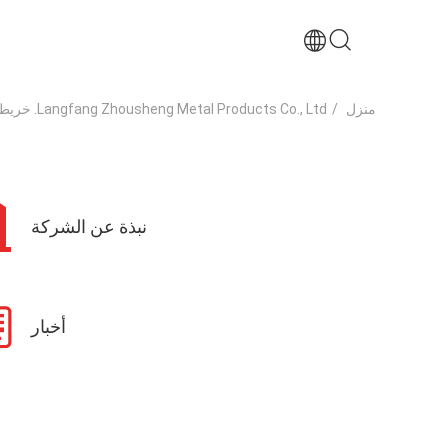
منزل
/
Langfang Zhousheng Metal Products Co., Ltd. خريطة الموقع
نبذة عن الشركة
أخبار