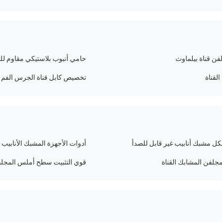
لفن قناة بيلماوث
حامي أنبوب بلاستيكي مقاوم للت
تخصيص كابل قناة الجرس الفم ع
أدوات الأجهزة المشبك الأنابيب
قوي التثبيت سطح أملس المجلفن