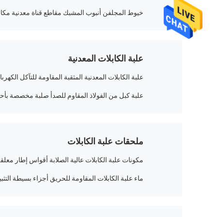
خيوط المجلفن أنبوب المشبك مقاطع قناة معدنية مكاف
علبة الكابلات المعدنية
علبة الكابلات المعدنية المثقبة المقاومة للتآكل الكهرب
علبة كبل من الفولاذ المقاوم للصدأ صلبة مخصصة بأح
ملحقات علبة الكابلات
مكونات علبة الكابلات عالية الصلابة أقواس إطار معلق
ماء علبة الكابلات المقاومة للحريق أجزاء بسيطة ال