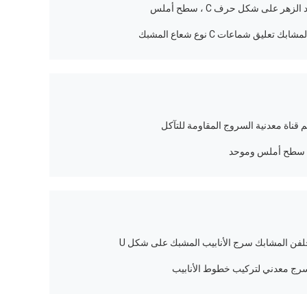
هر على شكل حرف C ، سطح أملس
مجلفن المشابك سرج الأنابيب المشبك على شكل U