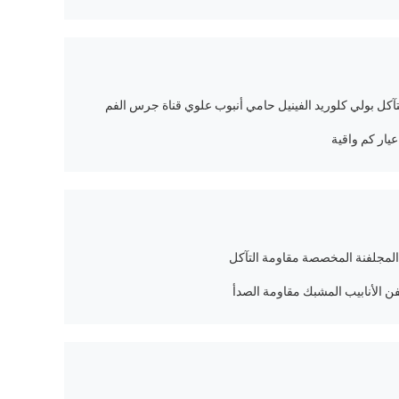
آكل بولي كلوريد الفينيل حامي أنبوب علوي قناة جرس الفم
يار كم واقية
 المجلفنة المخصصة مقاومة التآكل
 الأنابيب المشبك مقاومة الصدأ