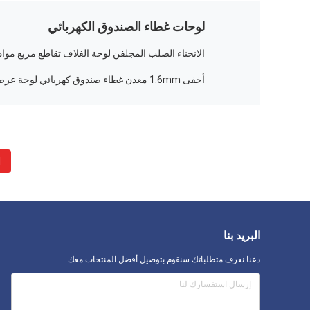
لوحات غطاء الصندوق الكهربائي
الانحناء الصلب المجلفن لوحة الغلاف تقاطع مربع مواد 
أخفى 1.6mm معدن غطاء صندوق كهربائي لوحة عرض مخصص
1
البريد بنا
دعنا نعرف متطلباتك سنقوم بتوصيل أفضل المنتجات معك.