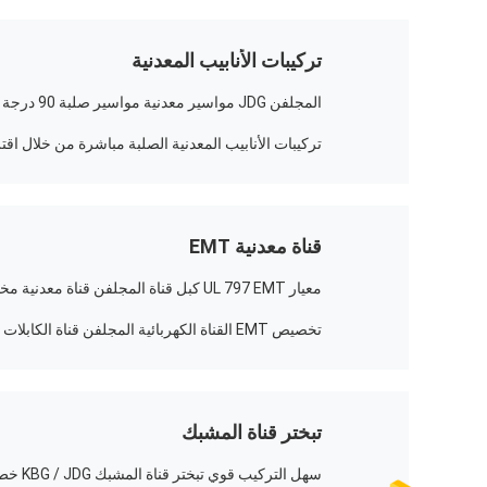
تركيبات الأنابيب المعدنية
المجلفن JDG مواسير معدنية مواسير صلبة 90 درجة الكوع
تركيبات الأنابيب المعدنية الصلبة مباشرة من خلال اقتر
قناة معدنية EMT
معيار UL 797 EMT كبل قناة المجلفن قناة معدنية مخصصة
تخصيص EMT القناة الكهربائية المجلفن قناة الكابلات غير قابل للصدأ
تبختر قناة المشبك
سهل التركيب قوي تبختر قناة المشبك KBG / JDG خط الأنابيب الملحقات