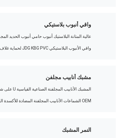
واقي أنبوب بلاستيكي
عالية المتانة البلاستيك أنبوب حامي أنبوب الحديد المج
واقي الأنبوب البلاستيكي JDG KBG PVC لحماية غلاف القناة
مشبك أنابيب مجلفن
المشبك الأنابيب المجلفنة الصناعية القياسية U على شكل مشبك أنابيب غير قابل للصدأ
OEM الشماعات الأنابيب المجلفنة المضادة للأكسدة المجلفن المشابك القناة
النمر المشبك