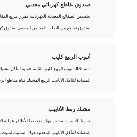
صندوق تقاطع كهربائي معدني
تخصيص الصفائح المعدنية الكهربائية مفرق مربع المقا
صندوق تقاطع من الصلب المجلفن المخفي صندوق ك
أنبوب الربيع كليب
دائم JDG أنبوب الربيع كليب الثابتة حماية التآكل مشبك الأنابيب
المضادة للتآكل الأنابيب الربيع المشبك قناة مقاطع ال
مشبك ربط الأنابيب
خيوط الأنابيب المشبك هوك منع صدأ الأظافر عملية الا
المضادة للتآكل الأنابيب المعدنية هوك المشبك لتثبيت ت