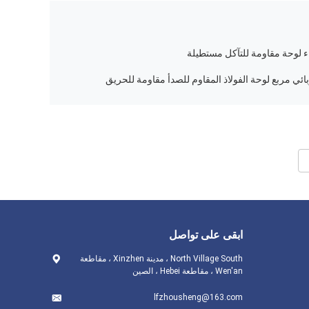
 لوحة مقاومة للتآكل مستطيلة
ي مربع لوحة الفولاذ المقاوم للصدأ مقاومة للحريق
ابقى على تواصل
North Village South ، مدينة Xinzhen ، مقاطعة
Wen'an ، مقاطعة Hebei ، الصين
lfzhousheng@163.com