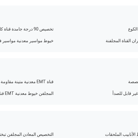
تخصيص 90 درجة جامدة قناة كابل الكوع الملحقات
ان القناة المجلفنة
خيوط مواسير معدنية مواسير فول
قناة EMT معدنية متينة مقاومة قوية للحريق ومضادة للتدخل
المجلفن خيوط معدنية EMT قناة الأنابيب مقاومة للتآكل
التخصيص المعادن المجلفن تبختر قناة المشابك