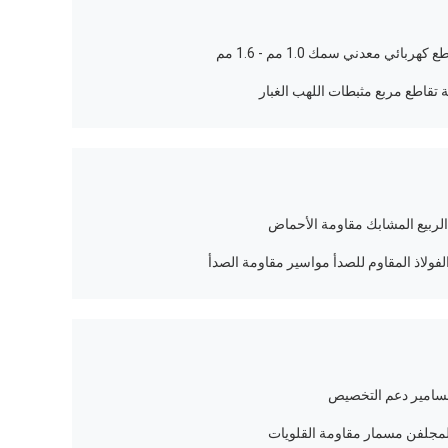
ة تقاطع مربع مثبطات اللهب الغبار
ب الربيع المشابك مقاومة الأحماض
لفولاذ المقاوم للصدأ مواسير مقاومة الصدأ
مسامير دعم التخصيص
لمجلفن مسمار مقاومة القلويات