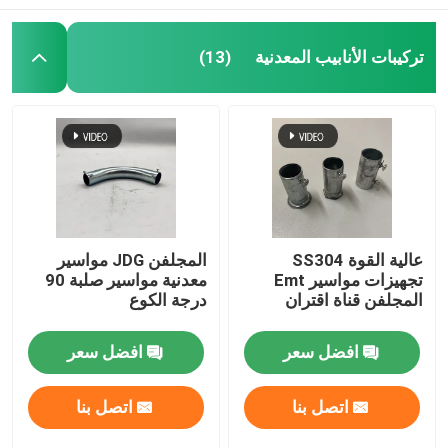
تركيبات الأنابيب المعدنية
(13)
عالية القوة SS304
المجلفن JDG مواسير
تجهيزات مواسير Emt
معدنية مواسير صلبة 90
المجلفن قناة اقتران
درجة الكوع
افضل سعر
افضل سعر
اتصل بنا
اتصل بنا