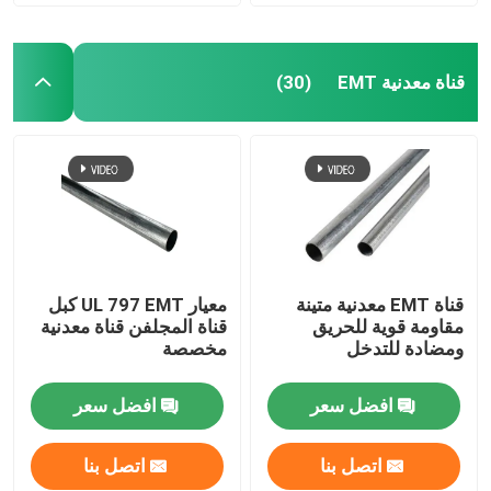
قناة معدنية EMT
(30)
قناة EMT معدنية متينة
معيار UL 797 EMT كبل
مقاومة قوية للحريق
قناة المجلفن قناة معدنية
ومضادة للتدخل
مخصصة
افضل سعر
افضل سعر
اتصل بنا
اتصل بنا