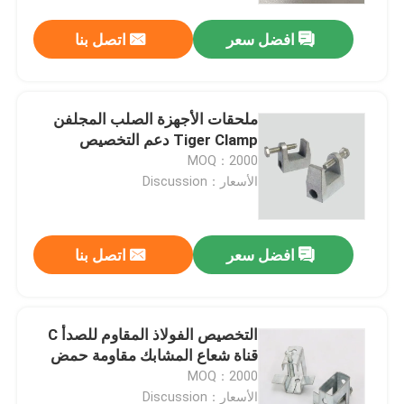
افضل سعر
اتصل بنا
ملحقات الأجهزة الصلب المجلفن
Tiger Clamp دعم التخصيص
MOQ：2000
الأسعار：Discussion
افضل سعر
اتصل بنا
منزل
التخصيص الفولاذ المقاوم للصدأ C
المنتجات
قناة شعاع المشابك مقاومة حمض
MOQ：2000
أشرطة فيديو
الأسعار：Discussion