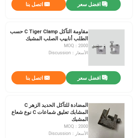
افضل سعر
اتصل بنا
مقاومة التآكل C Tiger Clamp حسب
الطلب أنابيب الصلب المشبك
MOQ：2000
الأسعار：Discussion
افضل سعر
اتصل بنا
المضادة للتآكل الحديد الزهر C
المشابك تعليق شماعات C نوع شعاع
المشبك
MOQ：2000
الأسعار：Discussion