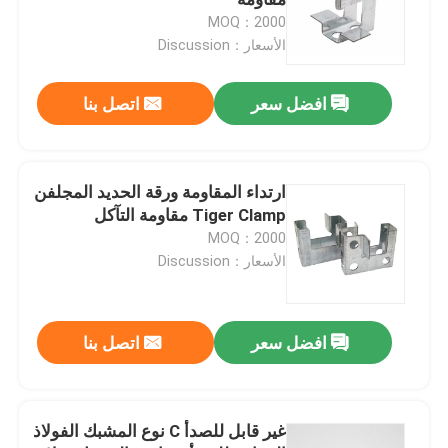
MOQ：2000
الأسعار：Discussion
علبة الكابلات المعدنية
افضل سعر
اتصل بنا
ملحقات علبة الكابلات
صندوق تقاطع كهربائي معدني
ارتداء المقاومة ورقة الحديد المجلفن
Tiger Clamp مقاومة التآكل
MOQ：2000
أنبوب الربيع كليب
الأسعار：Discussion
مشبك ربط الأنابيب
افضل سعر
اتصل بنا
واقي أنبوب بلاستيكي
غير قابل للصدأ C نوع المشبك الفولاذ
مشبك أنابيب مجلفن