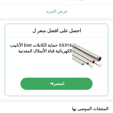
عرض المزيد
احصل على افضل سعر ل
SS316 حماية الكابلات Emt الأنابيب
الكهربائية قناة الأسلاك المعدنية
استمر
المنتجات الموصى بها