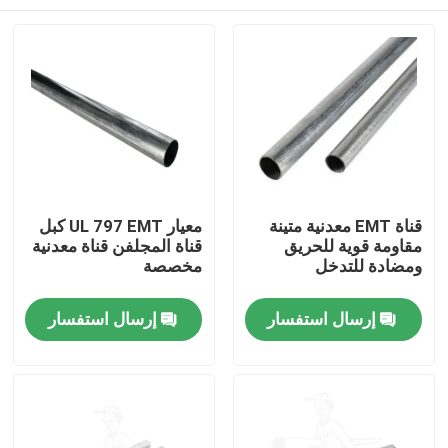
قناة EMT معدنية متينة
معيار UL 797 EMT كبل
مقاومة قوية للحريق
قناة المجلفن قناة معدنية
ومضادة للتدخل
مخصصة
منزل
إرسال استفسار
إرسال استفسار
المنتجات
أشرطة فيديو