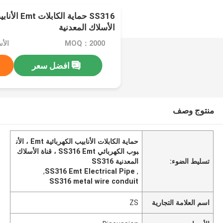
SS316 حماية ا
الأسلاك المعدنية
MOQ：2000
الأسعا
افضل سعر
منتوج وصف
حماية الكابلات الأنابيب الكهربائية Emt ، الأن
بوب الكهربائي SS316 Emt ، قناة الأسلاك
تسليط الضوء:
المعدنية SS316
,
SS316 Emt Electrical Pipe
,
SS316 metal wire conduit
اسم العلامة التجارية
ZS