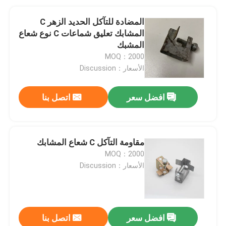
المضادة للتآكل الحديد الزهر C
المشابك تعليق شماعات C نوع شعاع
المشبك
MOQ：2000
الأسعار：Discussion
افضل سعر
اتصل بنا
مقاومة التآكل C شعاع المشابك
MOQ：2000
الأسعار：Discussion
افضل سعر
اتصل بنا