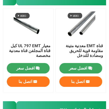
النمر المشبك
سروج قناة معدنية
مشبك السرج المعدني
قناة EMT معدنية متينة
معيار UL 797 EMT كبل
مقاومة قوية للحريق
قناة المجلفن قناة معدنية
ومضادة للتدخل
مخصصة
لوحات غطاء الصندوق الكهربائي
افضل سعر
افضل سعر
اتصل بنا
اتصل بنا