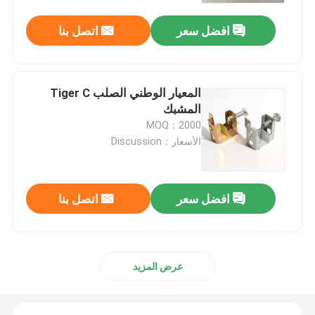
افضل سعر
اتصل بنا
المعيار الوطني الصلب Tiger C
المشبك
MOQ：2000
الأسعار：Discussion
افضل سعر
اتصل بنا
منزل
المنتجات
عرض المزيد
أشرطة فيديو