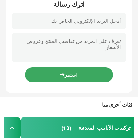
اترك رسالة
حول بنا
جولة في المعمل
ضبط الجودة
طلب اقتباس
تركيبات الأنابيب المعدنية
فئات أخرى منا
قناة معدنية EMT
تركيبات الأنابيب المعدنية
(13)
تبختر قناة المشبك