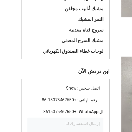
مشبك أنابيب مجلفن
النمر المشبك
سروج قناة معدنية
مشبك السرج المعدني
لوحات غطاء الصندوق الكهربائي
ابن دردش الآن
اتصل شخص :
Snow
رقم الهاتف :
+86-15075467650
ال WhatsApp :
+8615075467650