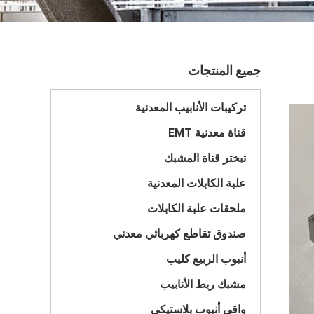
جميع المنتجات
تركيبات الأنابيب المعدنية
قناة معدنية EMT
تبختر قناة المشبك
علبة الكابلات المعدنية
ملحقات علبة الكابلات
صندوق تقاطع كهربائي معدني
أنبوب الربيع كليب
مشبك ربط الأنابيب
واقي أنبوب بلاستيكي