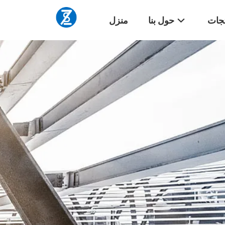
تجات
حول بنا
منزل