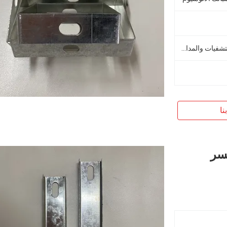
مراكز التسوق والجراجات والمستشفيات والمدارس
نا
سر