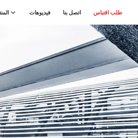
طلب اقتباس
اتصل بنا
فيديوهات
المن