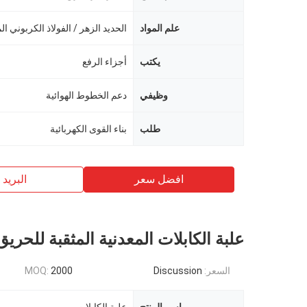
علم المواد
الحديد الزهر / الفولاذ الكربوني 
يكتب
أجزاء الرفع
وظيفي
دعم الخطوط الهوائية
طلب
بناء القوى الكهربائية
افضل سعر
البريد ب
علبة الكابلات المعدنية المثقبة للحريق
السعر:
Discussion
2000
MOQ: