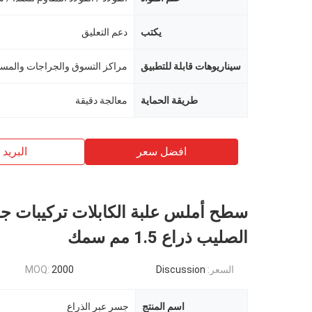
يكتب
دعم التعليق
سيناريوهات قابلة للتطبيق
طريقة الحماية
معالجة دقيقة
افضل سعر
البريد ب
سطح أملس علبة الكابلات تركيبات ج
الصليب ذراع 1.5 مم سمك
السعر:
Discussion
2000
MOQ:
اسم المنتج
جسر عبر الذراع