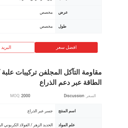
عرض
مخصص
طول
مخصص
افضل سعر
البريد ب
مقاومة التآكل المجلفن تركيبات علبة 
الطاقة عبر دعم الذراع
السعر:
Discussion
2000
MOQ:
اسم المنتج
جسر عبر الذراع
علم المواد
الحديد الزهر / الفولاذ الكربوني 