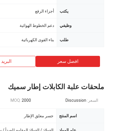
يكتب
أجزاء الرفع
وظيفي
دعم الخطوط الهوائية
طلب
بناء القوى الكهربائية
افضل سعر
البريد ب
ملحقات علبة الكابلات إطار سميك
السعر:
Discussion
2000
MOQ:
اسم المنتج
جسر معلق الإطار
علم المواد
الفولاذ / الفولاذ المقاوم للصدأ / 