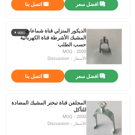
افضل سعر
اتصل بنا
الديكور المنزلي قناة شماعات
المشبك الأشرطة قناة الكهربائية
حسب الطلب
MOQ：2000
الأسعار：Discussion
افضل سعر
اتصل بنا
المجلفن قناة تبختر المشبك المضادة
للتآكل
MOQ：2000
الأسعار：Discussion