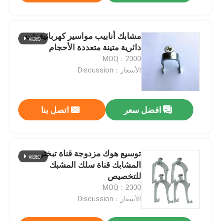
مشابك أنابيب مواسير كهربائية شبه
دائرية متينة متعددة الأحجام
MOQ：2000
الأسعار：Discussion
افضل سعر
اتصل بنا
توسيع هوك مزدوجة قناة تبختر
المشابك قناة سلك المشبك
للتخصيص
MOQ：2000
الأسعار：Discussion