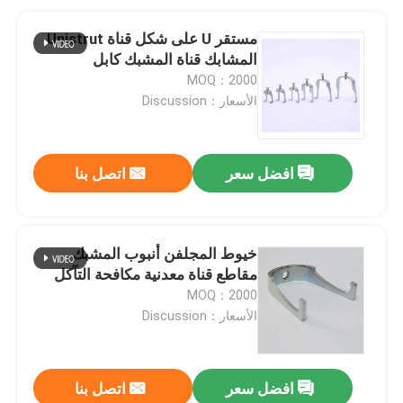
مستقر U على شكل قناة Unistrut
المشابك قناة المشبك كابل
MOQ：2000
الأسعار：Discussion
افضل سعر
اتصل بنا
خيوط المجلفن أنبوب المشبك
مقاطع قناة معدنية مكافحة التآكل
MOQ：2000
الأسعار：Discussion
افضل سعر
اتصل بنا