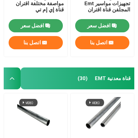
تجهيزات مواسير Emt
مواصفة مختلفة اقتران
المجلفن قناة اقتران
قناة إي إم تي
افضل سعر
افضل سعر
اتصل بنا
اتصل بنا
قناة معدنية EMT
(30)