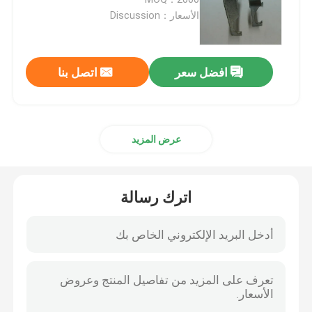
الأسعار：Discussion
علبة الكابلات المعدنية
افضل سعر
اتصل بنا
ملحقات علبة الكابلات
صندوق تقاطع كهربائي معدني
عرض المزيد
أنبوب الربيع كليب
اترك رسالة
مشبك ربط الأنابيب
واقي أنبوب بلاستيكي
مشبك أنابيب مجلفن